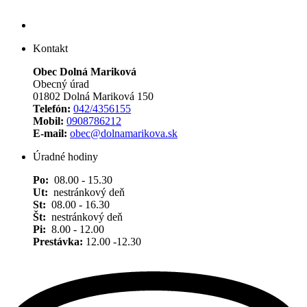
Kontakt
Obec Dolná Mariková
Obecný úrad
01802 Dolná Mariková 150
Telefón:
042/4356155
Mobil:
0908786212
E-mail:
obec@dolnamarikova.sk
Úradné hodiny
Po:
08.00 - 15.30
Ut:
nestránkový deň
St:
08.00 - 16.30
Št:
nestránkový deň
Pi:
8.00 - 12.00
Prestávka:
12.00 -12.30