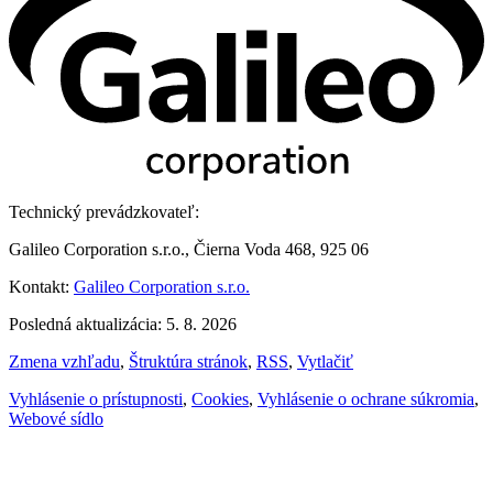
Technický prevádzkovateľ:
Galileo Corporation s.r.o., Čierna Voda 468, 925 06
Kontakt:
Galileo Corporation s.r.o.
Posledná aktualizácia: 5. 8. 2026
Zmena vzhľadu
,
Štruktúra stránok
,
RSS
,
Vytlačiť
Vyhlásenie o prístupnosti
,
Cookies
,
Vyhlásenie o ochrane súkromia
,
Webové sídlo