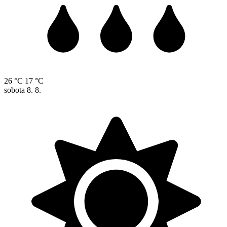
26 °C
17 °C
sobota
8. 8.