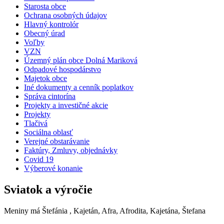
Starosta obce
Ochrana osobných údajov
Hlavný kontrolór
Obecný úrad
Voľby
VZN
Územný plán obce Dolná Mariková
Odpadové hospodárstvo
Majetok obce
Iné dokumenty a cenník poplatkov
Správa cintorína
Projekty a investičné akcie
Projekty
Tlačivá
Sociálna oblasť
Verejné obstarávanie
Faktúry, Zmluvy, objednávky
Covid 19
Výberové konanie
Sviatok a výročie
Meniny má
Štefánia
, Kajetán, Afra, Afrodita, Kajetána, Štefana