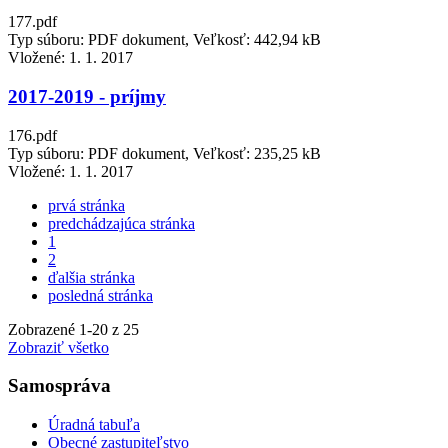
177.pdf
Typ súboru: PDF dokument, Veľkosť: 442,94 kB
Vložené:
1. 1. 2017
2017-2019 - príjmy
176.pdf
Typ súboru: PDF dokument, Veľkosť: 235,25 kB
Vložené:
1. 1. 2017
prvá stránka
predchádzajúca stránka
1
2
ďalšia stránka
posledná stránka
Zobrazené
1
-
20
z 25
Zobraziť všetko
Samospráva
Úradná tabuľa
Obecné zastupiteľstvo