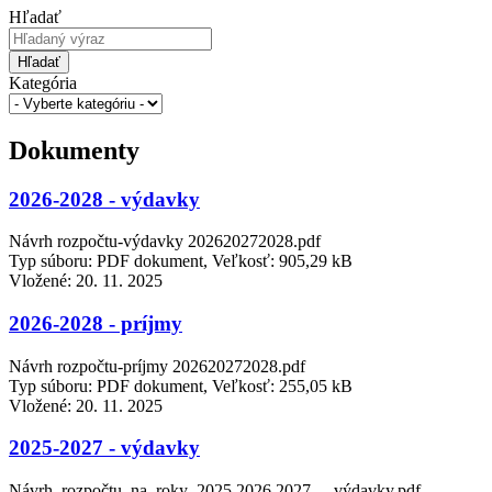
Hľadať
Hľadať
Kategória
Dokumenty
2026-2028 - výdavky
Návrh rozpočtu-výdavky 202620272028.pdf
Typ súboru: PDF dokument, Veľkosť: 905,29 kB
Vložené:
20. 11. 2025
2026-2028 - príjmy
Návrh rozpočtu-príjmy 202620272028.pdf
Typ súboru: PDF dokument, Veľkosť: 255,05 kB
Vložené:
20. 11. 2025
2025-2027 - výdavky
Návrh_rozpočtu_na_roky_2025,2026,2027_-_výdavky.pdf