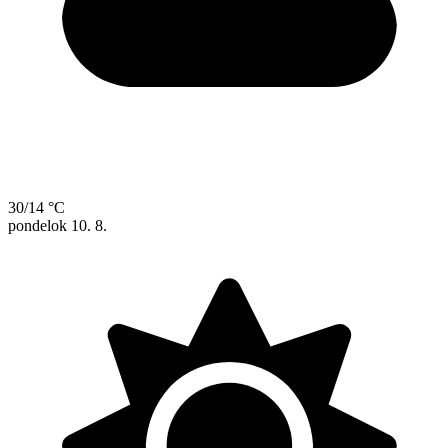
30/14 °C
pondelok
10. 8.