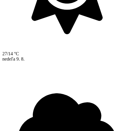
27/14 °C
nedeľa
9. 8.