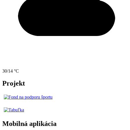
30/14 °C
Projekt
Mobilná aplikácia