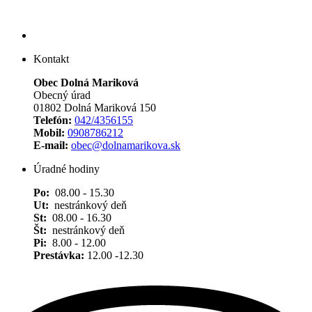
Kontakt
Obec Dolná Mariková
Obecný úrad
01802 Dolná Mariková 150
Telefón:
042/4356155
Mobil:
0908786212
E-mail:
obec@dolnamarikova.sk
Úradné hodiny
Po:
08.00 - 15.30
Ut:
nestránkový deň
St:
08.00 - 16.30
Št:
nestránkový deň
Pi:
8.00 - 12.00
Prestávka:
12.00 -12.30