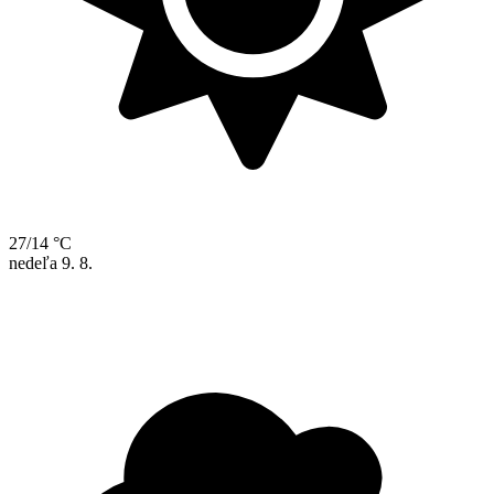
27/14 °C
nedeľa
9. 8.