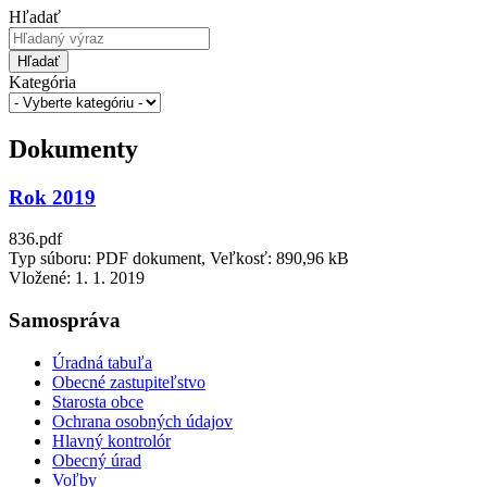
Hľadať
Hľadať
Kategória
Dokumenty
Rok 2019
836.pdf
Typ súboru: PDF dokument, Veľkosť: 890,96 kB
Vložené:
1. 1. 2019
Samospráva
Úradná tabuľa
Obecné zastupiteľstvo
Starosta obce
Ochrana osobných údajov
Hlavný kontrolór
Obecný úrad
Voľby