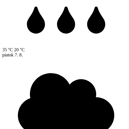
35 °C
20 °C
piatok
7. 8.