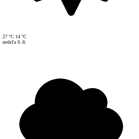
27 °C
14 °C
nedeľa
9. 8.