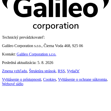
Technický prevádzkovateľ:
Galileo Corporation s.r.o., Čierna Voda 468, 925 06
Kontakt:
Galileo Corporation s.r.o.
Posledná aktualizácia: 5. 8. 2026
Zmena vzhľadu
,
Štruktúra stránok
,
RSS
,
Vytlačiť
Vyhlásenie o prístupnosti
,
Cookies
,
Vyhlásenie o ochrane súkromia
,
Webové sídlo