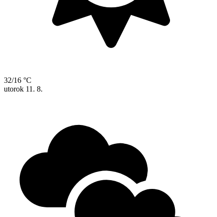
32/16 °C
utorok
11. 8.