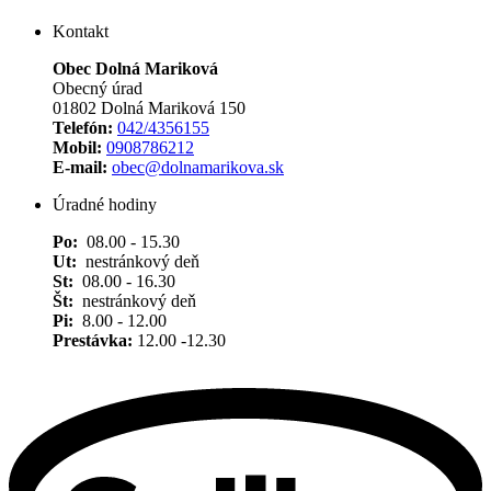
Kontakt
Obec Dolná Mariková
Obecný úrad
01802 Dolná Mariková 150
Telefón:
042/4356155
Mobil:
0908786212
E-mail:
obec@dolnamarikova.sk
Úradné hodiny
Po:
08.00 - 15.30
Ut:
nestránkový deň
St:
08.00 - 16.30
Št:
nestránkový deň
Pi:
8.00 - 12.00
Prestávka:
12.00 -12.30