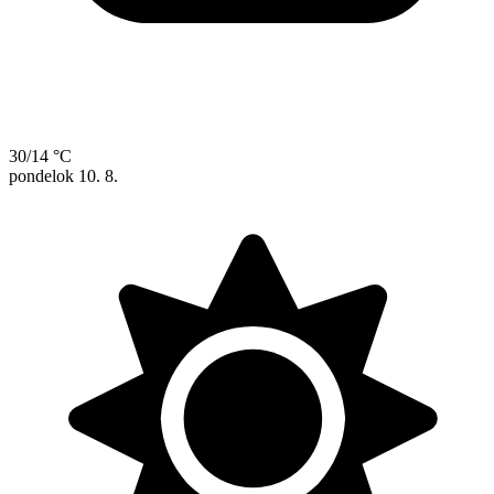
30/14 °C
pondelok
10. 8.