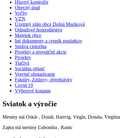
Hlavný kontrolór
Obecný úrad
Voľby
VZN
Územný plán obce Dolná Mariková
Odpadové hospodárstvo
Majetok obce
Iné dokumenty a cenník poplatkov
Správa cintorína
Projekty a investičné akcie
Projekty
Tlačivá
Sociálna oblasť
Verejné obstarávanie
Faktúry, Zmluvy, objednávky
Covid 19
Výberové konanie
Sviatok a výročie
Meniny má
Oskár
, Donát, Hartvig, Virgín, Donáta, Virgínia
Zajtra má meniny
Ľubomíra
, Rastic