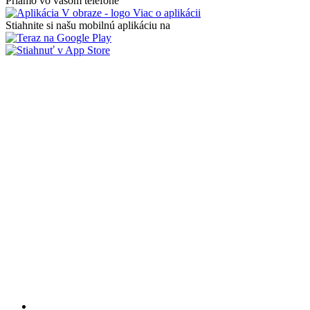
Priamo vo vašom telefóne
Viac o aplikácii
Stiahnite si našu mobilnú aplikáciu na