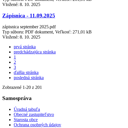
Vložené:
8. 10. 2025
Zápisnica - 11.09.2025
zápisnica september 2025.pdf
Typ súboru: PDF dokument, Veľkosť: 271,01 kB
Vložené:
8. 10. 2025
prvá stránka
predchádzajúca stránka
1
2
3
ďalšia stránka
posledná stránka
Zobrazené
1
-
20
z 201
Samospráva
Úradná tabuľa
Obecné zastupiteľstvo
Starosta obce
Ochrana osobných údajov