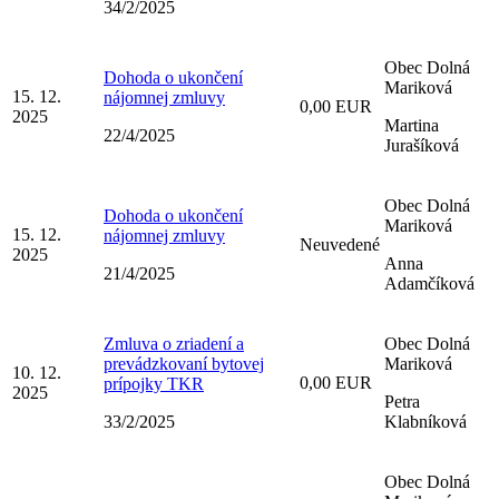
34/2/2025
Obec Dolná
Dohoda o ukončení
Mariková
15. 12.
nájomnej zmluvy
0,00 EUR
2025
Martina
22/4/2025
Jurašíková
Obec Dolná
Dohoda o ukončení
Mariková
15. 12.
nájomnej zmluvy
Neuvedené
2025
Anna
21/4/2025
Adamčíková
Zmluva o zriadení a
Obec Dolná
prevádzkovaní bytovej
Mariková
10. 12.
0,00 EUR
prípojky TKR
2025
Petra
33/2/2025
Klabníková
Obec Dolná