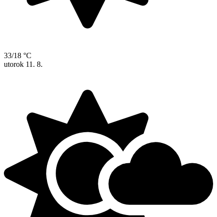
33/18 °C
utorok
11. 8.