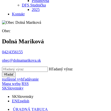
Posilňovňa
DFS Studnička
2025
Kontakt
Obec
Dolná Mariková
042/4356155
obec@dolnamarikova.sk
Hľadaný výraz
Hľadať
rozšírené vyhľadávanie
Mapa webu
RSS
SK
Slovensky
SK
Slovensky
EN
English
ÚRADNÁ TABUĽA