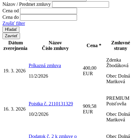
Názov / Predmet zmluvy
Cena od
Cena do
Zrušiť filter
Zavrieť
Dátum
Názov
Zmluvné
Cena *
zverejnenia
Číslo zmluvy
strany
Zdenka
Príkazná zmluva
Žbodáková
400,00
19. 3. 2026
EUR
11/2/2026
Obec Dolná
Mariková
PREMIUM
Poistka č. 2110131329
Poisťovňa
909,58
16. 3. 2026
EUR
10/2/2026
Obec Dolná
Mariková
Dodatok č. 2 k zmluve o
Obec Dolná