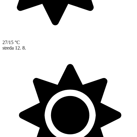
27/15 °C
streda
12. 8.