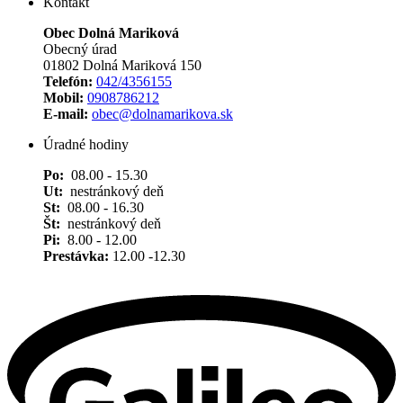
Kontakt
Obec Dolná Mariková
Obecný úrad
01802 Dolná Mariková 150
Telefón:
042/4356155
Mobil:
0908786212
E-mail:
obec@dolnamarikova.sk
Úradné hodiny
Po:
08.00 - 15.30
Ut:
nestránkový deň
St:
08.00 - 16.30
Št:
nestránkový deň
Pi:
8.00 - 12.00
Prestávka:
12.00 -12.30