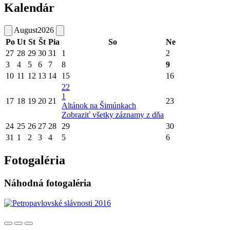
Kalendár
August
2026
Po
Ut
St
Št
Pia
So
Ne
27
28
29
30
31
1
2
3
4
5
6
7
8
9
10
11
12
13
14
15
16
22
1
17
18
19
20
21
23
Altánok na Šimúnkach
Zobraziť všetky záznamy z dňa
24
25
26
27
28
29
30
31
1
2
3
4
5
6
Fotogaléria
Náhodná fotogaléria