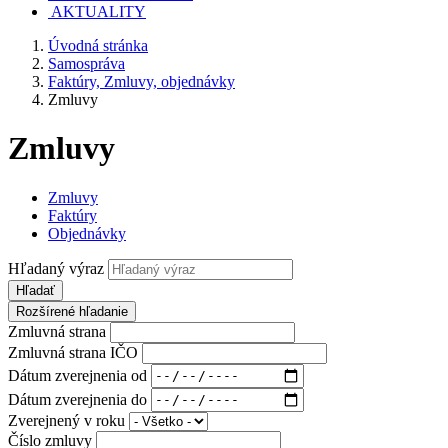
AKTUALITY
Úvodná stránka
Samospráva
Faktúry, Zmluvy, objednávky
Zmluvy
Zmluvy
Zmluvy
Faktúry
Objednávky
Hľadaný výraz
Hľadať
Rozšírené hľadanie
Zmluvná strana
Zmluvná strana IČO
Dátum zverejnenia od
Dátum zverejnenia do
Zverejnený v roku
Číslo zmluvy