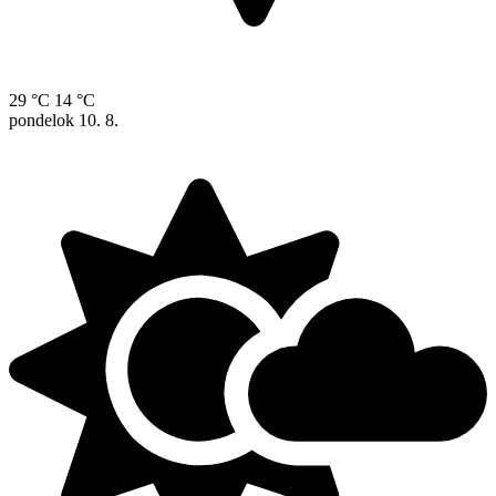
29 °C
14 °C
pondelok
10. 8.