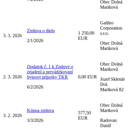
Obec Dolná
Mariková
Galileo
Corporation
Zmluva o dielo
1 250,00
s.r.o.
3. 3. 2026
EUR
2/1/2026
Obec Dolná
Mariková
Obec Dolná
Dodatok č. 1 k Zmluve o
Mariková
zriadení a prevádzkovaní
2. 3. 2026
0,00 EUR
bytovej prípojky TKR
Jozef Sklenár
Dol.
6/2/2026
Mariková 82
Obec Dolná
Kúpna zmluva
Mariková
577,50
3. 2. 2026
EUR
3/3/2026
Radovan
Daniž