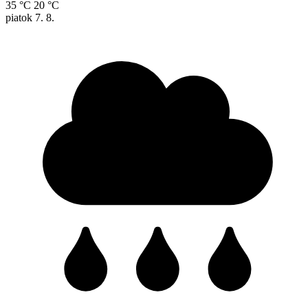
35 °C
20 °C
piatok
7. 8.