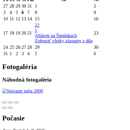
27
28
29
30
31
1
2
3
4
5
6
7
8
9
10
11
12
13
14
15
16
22
1
17
18
19
20
21
23
Altánok na Šimúnkach
Zobraziť všetky záznamy z dňa
24
25
26
27
28
29
30
31
1
2
3
4
5
6
Fotogaléria
Náhodná fotogaléria
Počasie