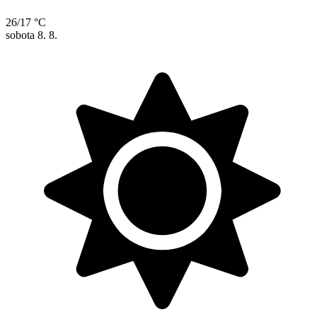
26/17 °C
sobota
8. 8.