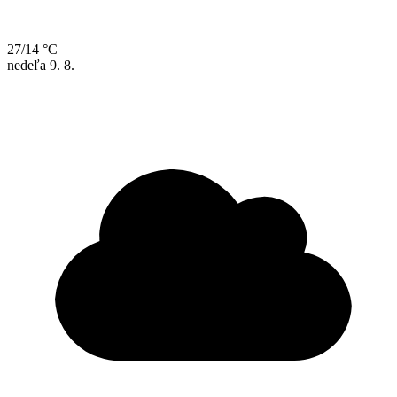
27/14 °C
nedeľa
9. 8.