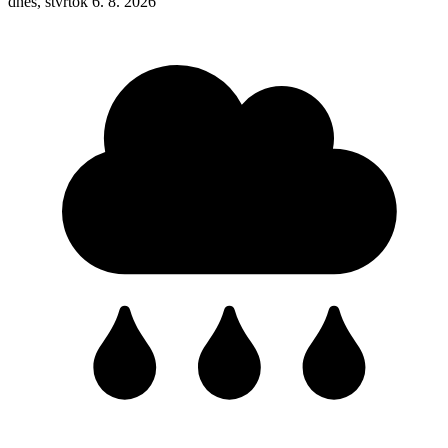
dnes, štvrtok 6. 8. 2026