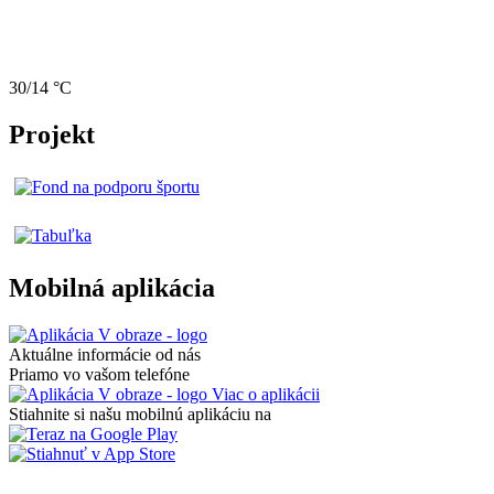
30/14 °C
Projekt
Mobilná aplikácia
Aktuálne informácie od nás
Priamo vo vašom telefóne
Viac o aplikácii
Stiahnite si našu mobilnú aplikáciu na