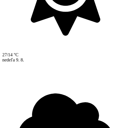
27/14 °C
nedeľa
9. 8.