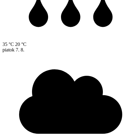
35 °C
20 °C
piatok
7. 8.