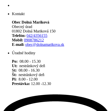
Kontakt
Obec Dolná Mariková
Obecný úrad
01802 Dolná Mariková 150
Telefón:
042/4356155
Mobil:
0908786212
E-mail:
obec@dolnamarikova.sk
Úradné hodiny
Po:
08.00 - 15.30
Ut:
nestránkový deň
St:
08.00 - 16.30
Št:
nestránkový deň
Pi:
8.00 - 12.00
Prestávka:
12.00 -12.30