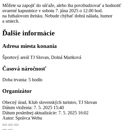
Môžete sa zapojiť do súťaže, alebo iba povzbudzovať a hodnotiť
uvarené kapustnice v sobotu 7. júna 2025 o 12.00 hod.
na futbalovom ihrisku. Nebude chýbať dobrá nálada, humor
a smiech.
Ďalšie informácie
Adresa miesta konania
Športový areál TJ Slovan, Dolná Mariková
Časová náročnosť
Doba trvania: 5 hodín
Organizátor
Obecný úrad, Klub slovenských turistov, TJ Slovan
Dátum vloženia:
7. 5. 2025 15:40
Dátum poslednej aktualizácie:
7. 5. 2025 16:02
Autor:
Správca Webu