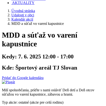
AKTUALITY
Úvodná stránka
Udalosti v obci
Kalendár akcií
MDD a súťaž vo varení kapustnice
MDD a súťaž vo varení
kapustnice
Kedy:
7. 6. 2025 12:00 - 17:00
Kde:
Športový areál TJ Slovan
Pridať do Google kalendára
Milí spoluobčania, príďte s nami osláviť Deň detí a Deň otcov
súťažou vo varení kapustnice, zábavou a hrami.
Typ akcie: ostatné (akcie pre celú rodinu)