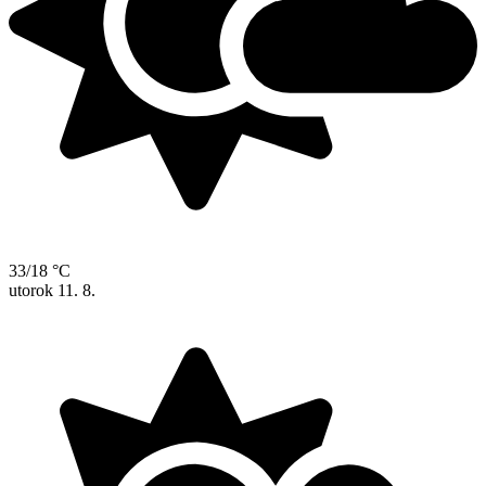
33/18 °C
utorok
11. 8.