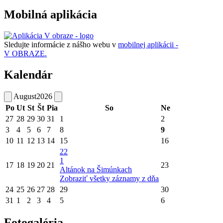
Mobilná aplikácia
Sledujte informácie z nášho webu v
mobilnej aplikácii -
V OBRAZE.
Kalendár
August
2026
Po
Ut
St
Št
Pia
So
Ne
27
28
29
30
31
1
2
3
4
5
6
7
8
9
10
11
12
13
14
15
16
22
1
17
18
19
20
21
23
Altánok na Šimúnkach
Zobraziť všetky záznamy z dňa
24
25
26
27
28
29
30
31
1
2
3
4
5
6
Fotogaléria