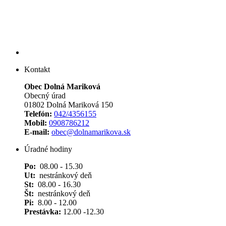
Kontakt
Obec Dolná Mariková
Obecný úrad
01802 Dolná Mariková 150
Telefón:
042/4356155
Mobil:
0908786212
E-mail:
obec@dolnamarikova.sk
Úradné hodiny
Po:
08.00 - 15.30
Ut:
nestránkový deň
St:
08.00 - 16.30
Št:
nestránkový deň
Pi:
8.00 - 12.00
Prestávka:
12.00 -12.30