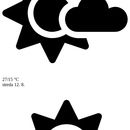
27/15 °C
streda
12. 8.