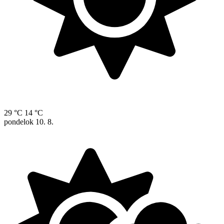
29 °C
14 °C
pondelok
10. 8.