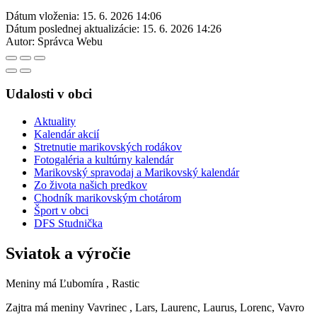
Dátum vloženia:
15. 6. 2026 14:06
Dátum poslednej aktualizácie:
15. 6. 2026 14:26
Autor:
Správca Webu
Udalosti v obci
Aktuality
Kalendár akcií
Stretnutie marikovských rodákov
Fotogaléria a kultúrny kalendár
Marikovský spravodaj a Marikovský kalendár
Zo života našich predkov
Chodník marikovským chotárom
Šport v obci
DFS Studnička
Sviatok a výročie
Meniny má
Ľubomíra
, Rastic
Zajtra má meniny
Vavrinec
, Lars, Laurenc, Laurus, Lorenc, Vavro