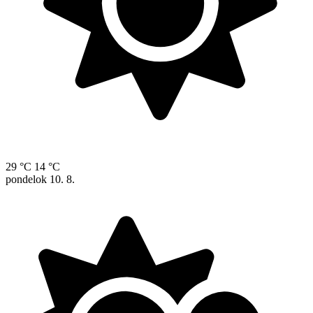
29 °C
14 °C
pondelok
10. 8.