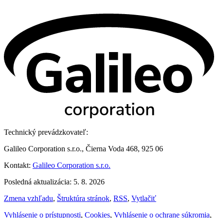
Technický prevádzkovateľ:
Galileo Corporation s.r.o., Čierna Voda 468, 925 06
Kontakt:
Galileo Corporation s.r.o.
Posledná aktualizácia: 5. 8. 2026
Zmena vzhľadu
,
Štruktúra stránok
,
RSS
,
Vytlačiť
Vyhlásenie o prístupnosti
,
Cookies
,
Vyhlásenie o ochrane súkromia
,