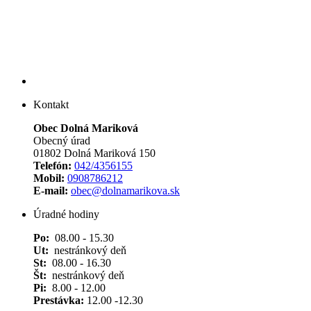
Kontakt
Obec Dolná Mariková
Obecný úrad
01802 Dolná Mariková 150
Telefón:
042/4356155
Mobil:
0908786212
E-mail:
obec@dolnamarikova.sk
Úradné hodiny
Po:
08.00 - 15.30
Ut:
nestránkový deň
St:
08.00 - 16.30
Št:
nestránkový deň
Pi:
8.00 - 12.00
Prestávka:
12.00 -12.30