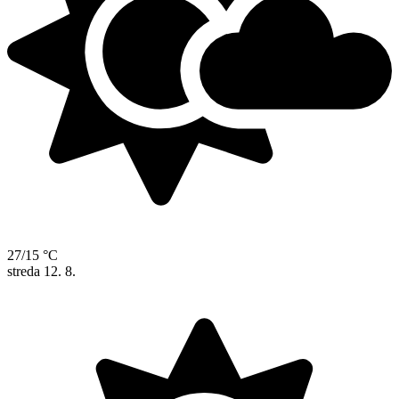
27/15 °C
streda
12. 8.