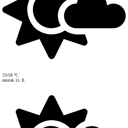
33/18 °C
utorok
11. 8.