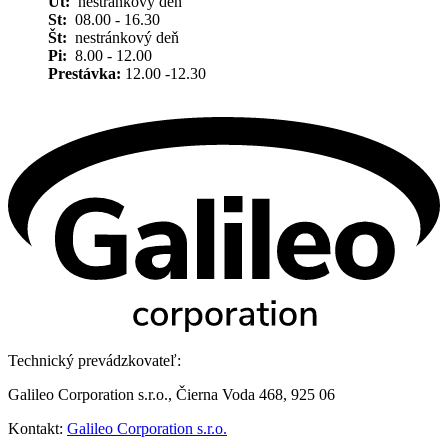
Ut:
nestránkový deň
St:
08.00 - 16.30
Št:
nestránkový deň
Pi:
8.00 - 12.00
Prestávka:
12.00 -12.30
Technický prevádzkovateľ:
Galileo Corporation s.r.o., Čierna Voda 468, 925 06
Kontakt:
Galileo Corporation s.r.o.