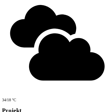
34/18 °C
Projekt