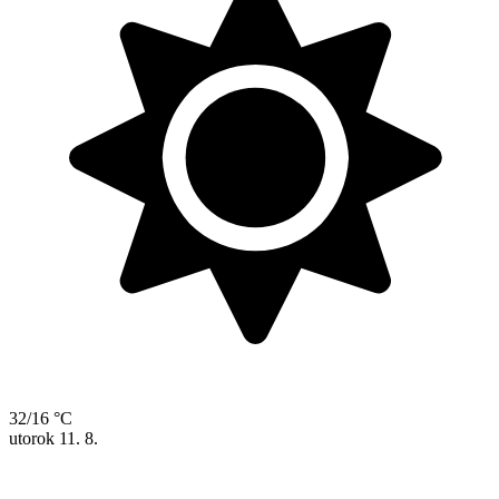
32/16 °C
utorok
11. 8.