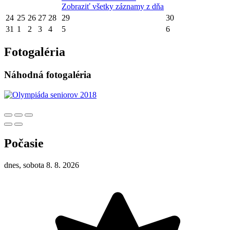
Zobraziť všetky záznamy z dňa
24
25
26
27
28
29
30
31
1
2
3
4
5
6
Fotogaléria
Náhodná fotogaléria
Počasie
dnes, sobota 8. 8. 2026