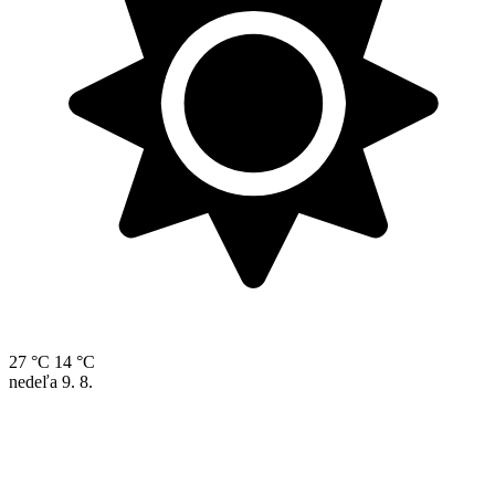
27 °C
14 °C
nedeľa
9. 8.