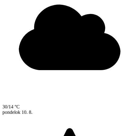
30/14 °C
pondelok
10. 8.