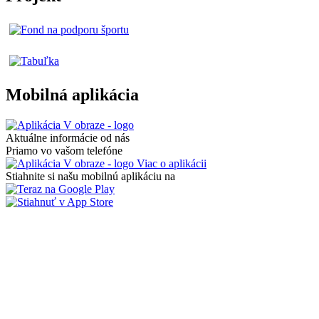
Mobilná aplikácia
Aktuálne informácie od nás
Priamo vo vašom telefóne
Viac o aplikácii
Stiahnite si našu mobilnú aplikáciu na