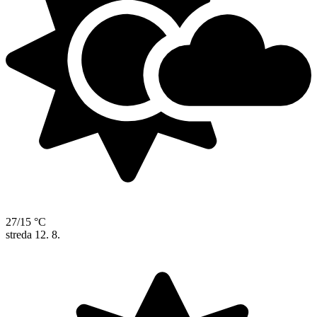
27/15 °C
streda
12. 8.