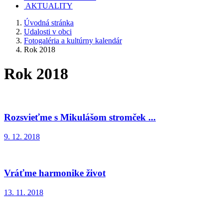
AKTUALITY
Úvodná stránka
Udalosti v obci
Fotogaléria a kultúrny kalendár
Rok 2018
Rok 2018
Rozsvieťme s Mikulášom stromček ...
9. 12. 2018
Vráťme harmonike život
13. 11. 2018