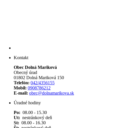
Kontakt
Obec Dolná Mariková
Obecný úrad
01802 Dolná Mariková 150
Telefón:
042/4356155
Mobil:
0908786212
E-mail:
obec@dolnamarikova.sk
Úradné hodiny
Po:
08.00 - 15.30
Ut:
nestránkový deň
St:
08.00 - 16.30
Št:
nestránkový deň