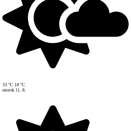
33 °C
18 °C
utorok
11. 8.