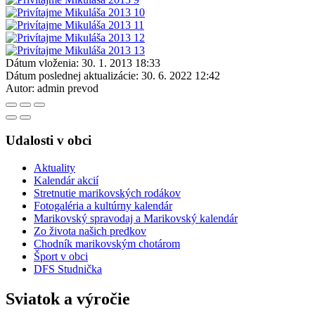
Dátum vloženia:
30. 1. 2013 18:33
Dátum poslednej aktualizácie:
30. 6. 2022 12:42
Autor:
admin prevod
Udalosti v obci
Aktuality
Kalendár akcií
Stretnutie marikovských rodákov
Fotogaléria a kultúrny kalendár
Marikovský spravodaj a Marikovský kalendár
Zo života našich predkov
Chodník marikovským chotárom
Šport v obci
DFS Studnička
Sviatok a výročie