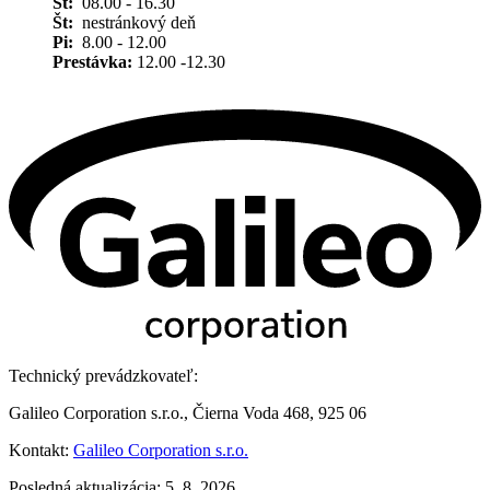
St:
08.00 - 16.30
Št:
nestránkový deň
Pi:
8.00 - 12.00
Prestávka:
12.00 -12.30
Technický prevádzkovateľ:
Galileo Corporation s.r.o., Čierna Voda 468, 925 06
Kontakt:
Galileo Corporation s.r.o.
Posledná aktualizácia: 5. 8. 2026