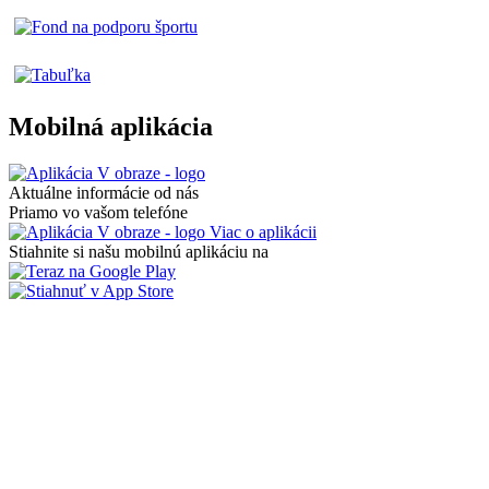
Mobilná aplikácia
Aktuálne informácie od nás
Priamo vo vašom telefóne
Viac o aplikácii
Stiahnite si našu mobilnú aplikáciu na