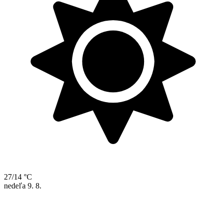
27/14 °C
nedeľa
9. 8.