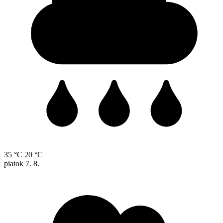
35 °C
20 °C
piatok
7. 8.