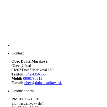
Kontakt
Obec Dolná Mariková
Obecný úrad
01802 Dolná Mariková 150
Telefón:
042/4356155
Mobil:
0908786212
E-mail:
obec@dolnamarikova.sk
Úradné hodiny
Po:
08.00 - 15.30
Ut:
nestránkový deň