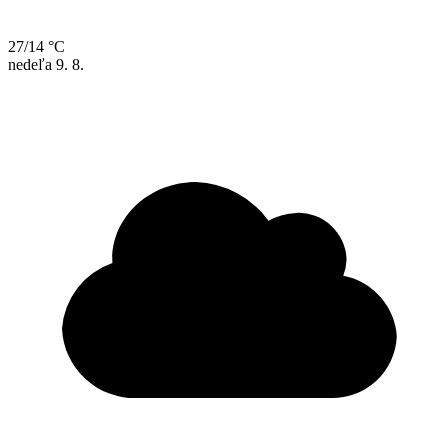
27/14 °C
nedeľa
9. 8.