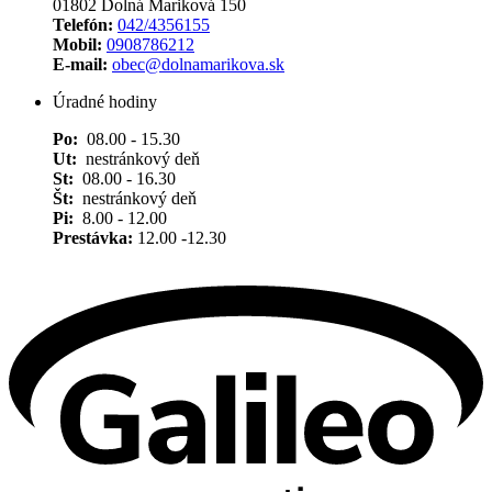
01802 Dolná Mariková 150
Telefón:
042/4356155
Mobil:
0908786212
E-mail:
obec@dolnamarikova.sk
Úradné hodiny
Po:
08.00 - 15.30
Ut:
nestránkový deň
St:
08.00 - 16.30
Št:
nestránkový deň
Pi:
8.00 - 12.00
Prestávka:
12.00 -12.30