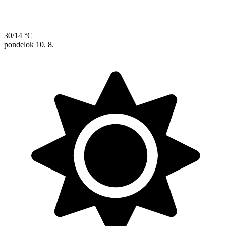
30/14 °C
pondelok
10. 8.