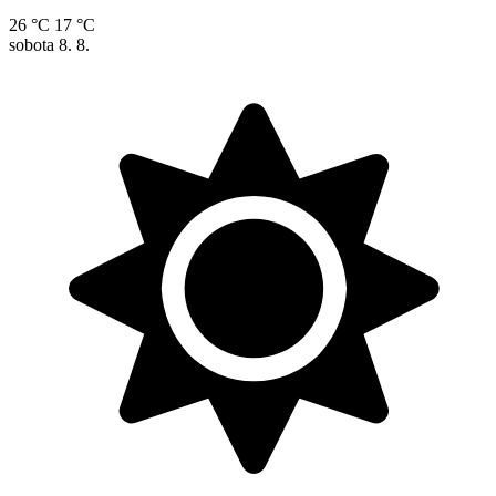
26 °C
17 °C
sobota
8. 8.