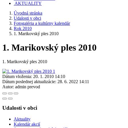
AKTUALITY
Úvodná stránka
Udalosti v obci
Fotogaléria a kultúrny kalendár
Rok 2010
1. Marikovský ples 2010
1. Marikovský ples 2010
1. Marikovský ples 2010
Dátum vloženia:
20. 1. 2010 14:10
Dátum poslednej aktualizácie:
28. 6. 2022 14:11
Autor:
admin prevod
Udalosti v obci
Aktuality
Kalendár akcií