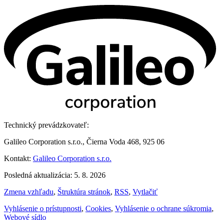
Technický prevádzkovateľ:
Galileo Corporation s.r.o., Čierna Voda 468, 925 06
Kontakt:
Galileo Corporation s.r.o.
Posledná aktualizácia: 5. 8. 2026
Zmena vzhľadu
,
Štruktúra stránok
,
RSS
,
Vytlačiť
Vyhlásenie o prístupnosti
,
Cookies
,
Vyhlásenie o ochrane súkromia
,
Webové sídlo