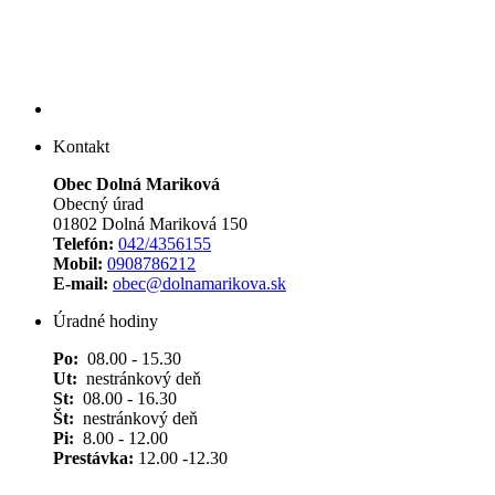
Kontakt
Obec Dolná Mariková
Obecný úrad
01802 Dolná Mariková 150
Telefón:
042/4356155
Mobil:
0908786212
E-mail:
obec@dolnamarikova.sk
Úradné hodiny
Po:
08.00 - 15.30
Ut:
nestránkový deň
St:
08.00 - 16.30
Št:
nestránkový deň
Pi:
8.00 - 12.00
Prestávka:
12.00 -12.30