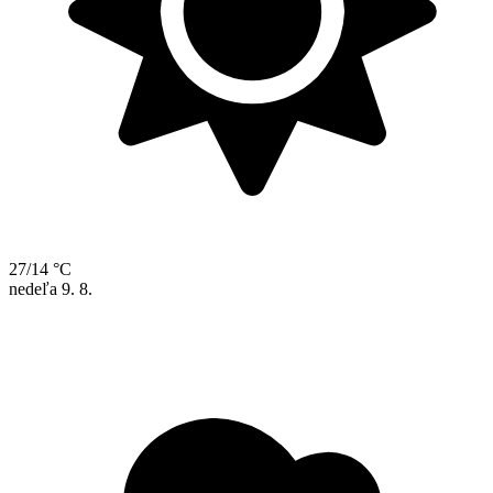
27/14 °C
nedeľa
9. 8.