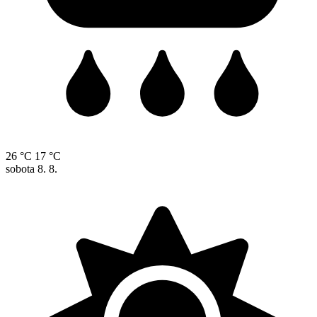
26 °C
17 °C
sobota
8. 8.